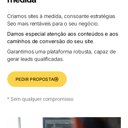
Criamos sites à medida, consoante estratégias
Seo
mais rentáveis para o seu negócio.
Damos especial atenção aos conteúdos e aos
caminhos de conversão do seu site
.
Garantimos uma plataforma robusta, capaz de
gerar leads qualificadas.
PEDIR PROPOSTA
* Sem qualquer compromisso