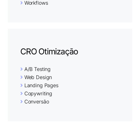
Workflows
CRO Otimização
A/B Testing
Web Design
Landing Pages
Copywriting
Conversão