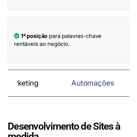
1ª posição
para palavras-chave
rentáveis ao negócio.
ing
Automações
Testes A/
Desenvolvimento de Sites à
medida