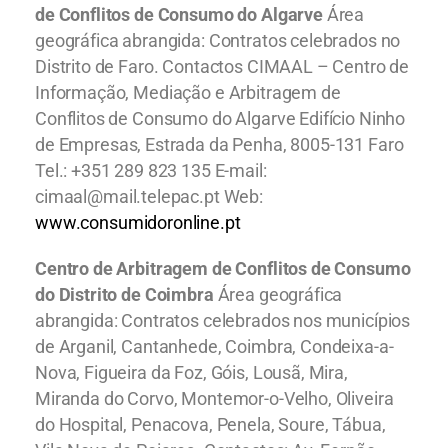
de Conflitos de Consumo do Algarve
Área
geográfica abrangida: Contratos celebrados no
Distrito de Faro. Contactos CIMAAL – Centro de
Informação, Mediação e Arbitragem de
Conflitos de Consumo do Algarve Edifício Ninho
de Empresas, Estrada da Penha, 8005-131 Faro
Tel.: +351 289 823 135 E-mail:
cimaal@mail.telepac.pt Web:
www.consumidoronline.pt
Centro de Arbitragem de Conflitos de Consumo
do Distrito de Coimbra
Área geográfica
abrangida: Contratos celebrados nos municípios
de Arganil, Cantanhede, Coimbra, Condeixa-a-
Nova, Figueira da Foz, Góis, Lousã, Mira,
Miranda do Corvo, Montemor-o-Velho, Oliveira
do Hospital, Penacova, Penela, Soure, Tábua,