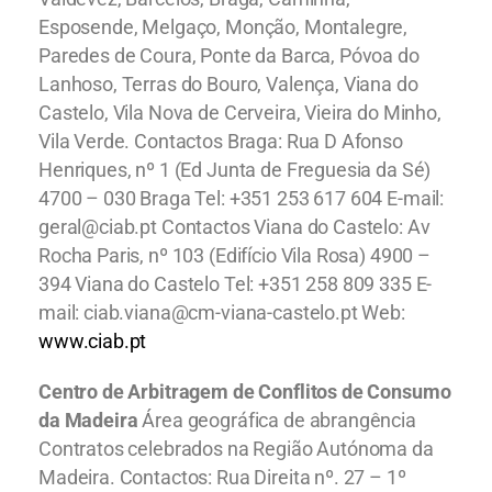
Esposende, Melgaço, Monção, Montalegre,
Paredes de Coura, Ponte da Barca, Póvoa do
Lanhoso, Terras do Bouro, Valença, Viana do
Castelo, Vila Nova de Cerveira, Vieira do Minho,
Vila Verde. Contactos Braga: Rua D Afonso
Henriques, nº 1 (Ed Junta de Freguesia da Sé)
4700 – 030 Braga Tel: +351 253 617 604 E-mail:
geral@ciab.pt Contactos Viana do Castelo: Av
Rocha Paris, nº 103 (Edifício Vila Rosa) 4900 –
394 Viana do Castelo Tel: +351 258 809 335 E-
mail: ciab.viana@cm-viana-castelo.pt Web:
www.ciab.pt
Centro de Arbitragem de Conflitos de Consumo
da Madeira
Área geográfica de abrangência
Contratos celebrados na Região Autónoma da
Madeira. Contactos: Rua Direita nº. 27 – 1º