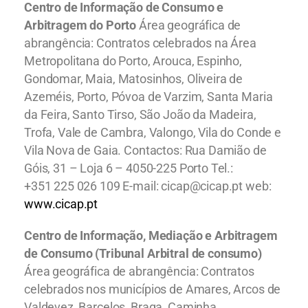
Centro de Informação de Consumo e
Arbitragem do Porto
Área geográfica de
abrangência: Contratos celebrados na Área
Metropolitana do Porto, Arouca, Espinho,
Gondomar, Maia, Matosinhos, Oliveira de
Azeméis, Porto, Póvoa de Varzim, Santa Maria
da Feira, Santo Tirso, São João da Madeira,
Trofa, Vale de Cambra, Valongo, Vila do Conde e
Vila Nova de Gaia. Contactos: Rua Damião de
Góis, 31 – Loja 6 – 4050-225 Porto Tel.:
+351 225 026 109 E-mail: cicap@cicap.pt web:
www.cicap.pt
Centro de Informação, Mediação e Arbitragem
de Consumo (Tribunal Arbitral de consumo)
Área geográfica de abrangência: Contratos
celebrados nos municípios de Amares, Arcos de
Valdevez, Barcelos, Braga, Caminha,