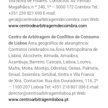
Vila Nova de Poiares. Contactos: Av. Fernão
Magalhães, n.º 240, 1º – 3000-172 Coimbra Tel.:
+351 239 821 690 E-mail:
geral@centrodearbitragemdecoimbra.com Web:
www.centrodearbitragemdecoimbra.com
Centro de Arbitragem de Conflitos de Consumo
de Lisboa
Área geográfica de abrangência:
Contratos celebrados na Área Metropolitana de
Lisboa, Alcochete, Almada, Amadora,
Azambuja, Barreiro, Cascais, Lisboa, Loures,
Mafra, Moita, Montijo, Odivelas, Oeiras, Palmela,
Seixal, Sesimbra, Setúbal, Sintra e Vila Franca
de Xira. Contactos: Rua dos Douradores, 116, 2º
– 1100-207 Lisboa Tel: +351 218 807 036 E-mail:
director@centroarbitragemlisboa.pt Web:
www.centroarbitragemlisboa.pt