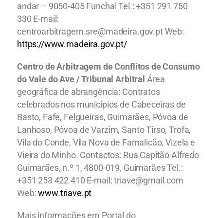
andar – 9050-405 Funchal Tel.: +351 291 750
330 E-mail:
centroarbitragem.sre@madeira.gov.pt Web:
https://www.madeira.gov.pt/
Centro de Arbitragem de Conflitos de Consumo
do Vale do Ave / Tribunal Arbitral
Área
geográfica de abrangência: Contratos
celebrados nos municípios de Cabeceiras de
Basto, Fafe, Felgueiras, Guimarães, Póvoa de
Lanhoso, Póvoa de Varzim, Santo Tirso, Trofa,
Vila do Conde, Vila Nova de Famalicão, Vizela e
Vieira do Minho. Contactos: Rua Capitão Alfredo
Guimarães, n.º 1, 4800-019, Guimarães Tel.:
+351 253 422 410 E-mail: triave@gmail.com
Web:
www.triave.pt
Mais informações em Portal do