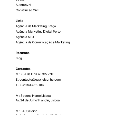
Automóvel
Construção Civil
Links
Agência de Marketing Braga
Agência Marketing Digital Porto
Agência SEO
Agência de Comunicação e Marketing
Recursos
Blog
Contactos
M.: Rua de Eiriz nº 315 VNF
E.: contacto@gabrielcunha.com
T.: +351 933 819 186
M.: Second Home Lisboa
Av. 24 de Julho 1º andar, Lisboa
M.: LACS Porto