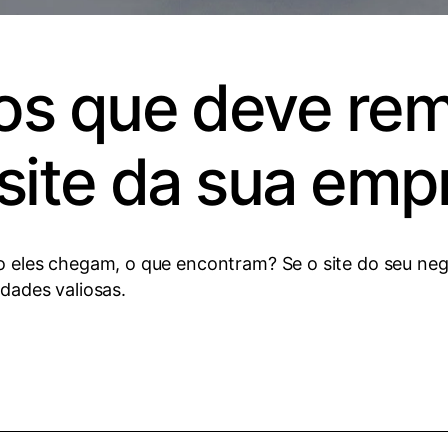
os que deve rem
site da sua emp
o eles chegam, o que encontram? Se o site do seu neg
idades valiosas.