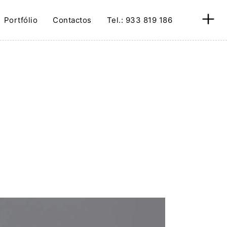
Portfólio
Contactos
Tel.: 933 819 186