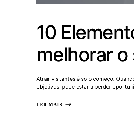
10 Element
melhorar o 
Atrair visitantes é só o começo. Quand
objetivos, pode estar a perder oportun
LER MAIS