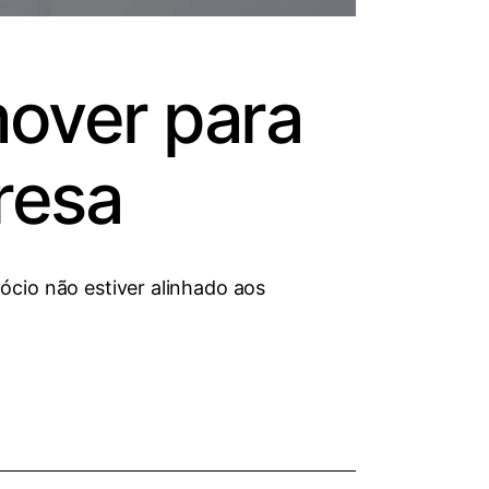
over para
resa
ócio não estiver alinhado aos