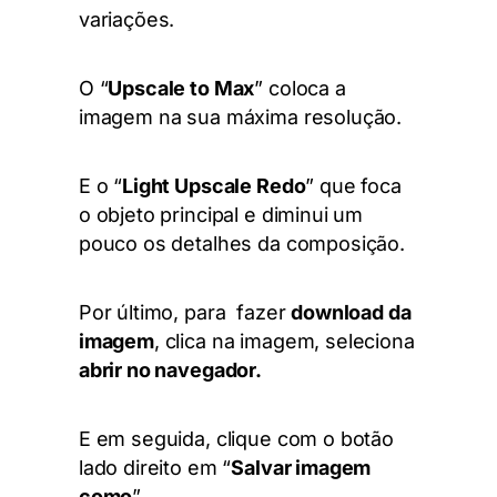
variações.
O “
Upscale to Max
” coloca a
imagem na sua máxima resolução.
E o “
Light Upscale Redo
” que foca
o objeto principal e diminui um
pouco os detalhes da composição.
Por último, para fazer
download da
imagem
, clica na imagem, seleciona
abrir no navegador.
E em seguida, clique com o botão
lado direito
em “
Salvar imagem
como
”.