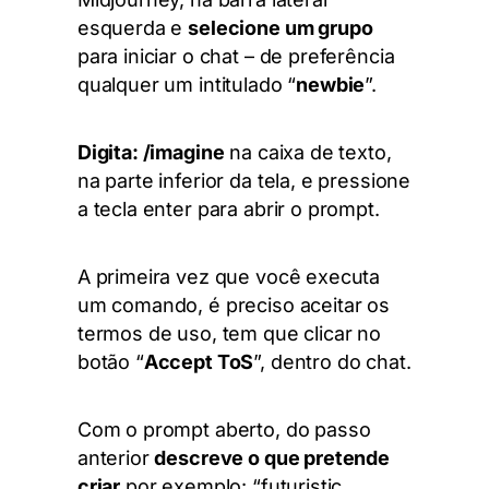
esquerda e
selecione um grupo
para iniciar o chat – de preferência
qualquer um intitulado “
newbie
”.
Digita: /imagine
na caixa de texto,
na parte inferior da tela, e pressione
a tecla enter para abrir o prompt.
A primeira vez que você executa
um comando, é preciso aceitar os
termos de uso, tem que clicar no
botão “
Accept ToS
”, dentro do chat.
Com o prompt aberto, do passo
anterior
descreve o que pretende
criar
por exemplo: “futuristic