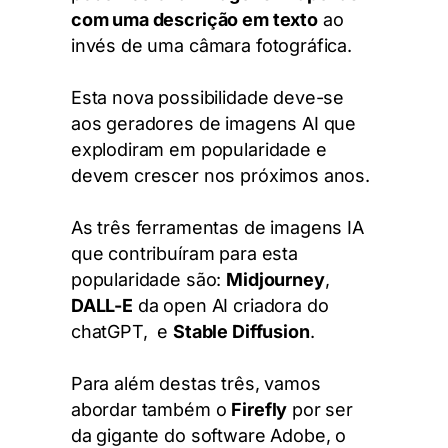
com uma descrição em texto
ao
invés de uma câmara fotográfica.
Esta nova possibilidade deve-se
aos geradores de imagens AI que
explodiram em popularidade e
devem crescer nos próximos anos.
As três ferramentas de imagens IA
que contribuíram para esta
popularidade são:
Midjourney
,
DALL-E
da open AI criadora do
chatGPT, e
Stable Diffusion
.
Para além destas três, vamos
abordar também o
Firefly
por ser
da gigante do software Adobe, o