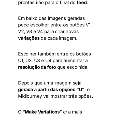
prontas irão para o final do
feed
.
Em baixo das imagens geradas
pode escolher entre os botões V1,
V2, V3 e V4 para criar novas
variações
de cada imagem.
Escolher também entre os botões
U1, U2, U3 e U4 para aumentar a
resolução da foto
que escolhida.
Depois que uma imagem seja
gerada a partir das opções “U”
, o
Midjourney vai mostrar três opões.
O “
Make Variations
” cria mais