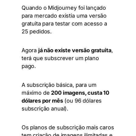
Quando o
Midjourney
foi lançado
para mercado existia uma versão
gratuita para testar com acesso a
25 pedidos.
Agora
já não existe versão gratuita
,
terá que subscrever um plano
pago.
A subscrição básica, para um
máximo de
200 imagens, custa 10
dólares por mês
(ou 96 dólares
subscrição anual).
Os planos de subscrição mais caros
tem criação de imagens ilimitadas e