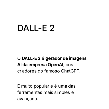
DALL-E 2
O
DALL-E 2
é
gerador de imagens
AI da empresa OpenAI
, dos
criadores do famoso ChatGPT.
É muito popular e é uma das
ferramentas mais simples e
avançada.