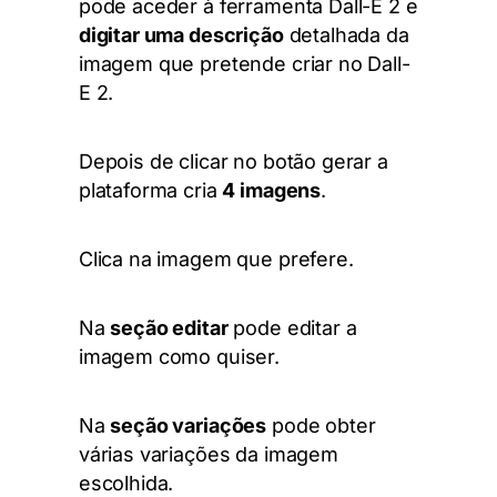
pode aceder à ferramenta
Dall-E 2
e
digitar uma descrição
detalhada da
imagem que pretende criar no Dall-
E 2.
Depois de clicar no botão gerar a
plataforma cria
4 imagens
.
Clica na imagem que prefere.
Na
seção editar
pode editar a
imagem como quiser.
Na
seção variações
pode obter
várias variações da imagem
escolhida.