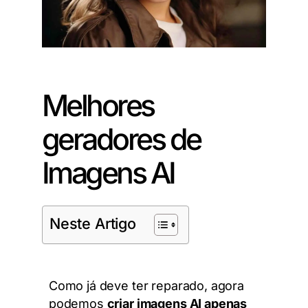
Melhores
geradores de
Imagens AI
Neste Artigo
Como já deve ter reparado, agora
podemos
criar imagens AI apenas