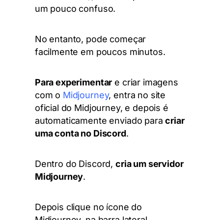
um pouco confuso.
No entanto, pode começar
facilmente em poucos minutos.
Para experimentar
e criar imagens
com o
Midjourney
, entra no site
oficial do Midjourney, e depois é
automaticamente enviado para
criar
uma conta no Discord
.
Dentro do Discord,
cria um servidor
Midjourney
.
Depois clique no ícone do
Midjourney, na barra lateral