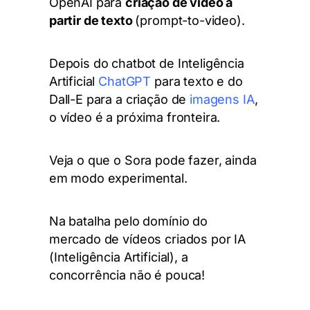
OpenAI para
criação de vídeo a
partir de texto
(prompt-to-video).
Depois do chatbot de Inteligência
Artificial
ChatGPT
para texto e do
Dall-E para a criação de
imagens IA
,
o
vídeo é a próxima fronteira.
Veja o que o Sora pode fazer, ainda
em modo experimental.
Na batalha pelo domínio do
mercado de vídeos criados por IA
(Inteligência Artificial), a
concorrência não é pouca!