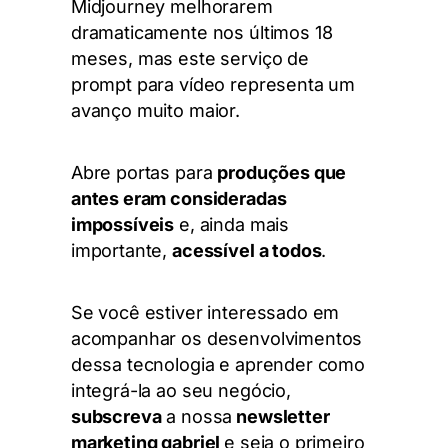
Midjourney melhorarem
dramaticamente nos últimos 18
meses, mas este serviço de
prompt para vídeo representa um
avanço muito maior.
Abre portas para
p
roduções que
antes eram consideradas
impossíveis
e, ainda mais
importante,
acessível a todos
.
Se você estiver interessado em
acompanhar os desenvolvimentos
dessa tecnologia e aprender como
integrá-la ao seu negócio,
subscreva
a nossa
newsletter
marketing gabriel
e seja o primeiro