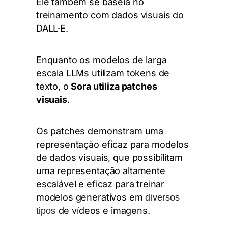
Ele também se baseia no
treinamento com dados visuais do
DALL·E.
Enquanto os modelos de larga
escala LLMs utilizam tokens de
texto, o
Sora utiliza patches
visuais
.
Os patches demonstram uma
representação eficaz para modelos
de dados visuais, que possibilitam
uma representação altamente
escalável e eficaz para treinar
modelos generativos em
diversos
de vídeos e imagens.
tipos