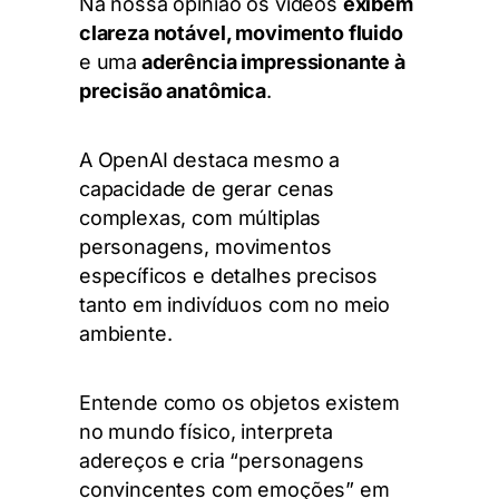
Na nossa opinião os vídeos
exibem
clareza notável, movimento fluido
e uma
aderência impressionante à
precisão anatômica
.
A OpenAI destaca mesmo a
capacidade de gerar cenas
complexas, com múltiplas
personagens, movimentos
específicos e detalhes precisos
tanto em indivíduos com no meio
ambiente.
Entende
como os objetos existem
no mundo físico, interpreta
adereços e cria “personagens
convincentes com emoções” em